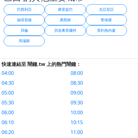
巴西利亞
庫里提巴
戈亞尼亞
福塔雷薩
累西腓
聖保羅
貝倫
貝洛奧里藏特
里約熱內盧
馬瑙斯
快速連結至 鬧鐘.tw 上的熱門鬧鐘：
04:00
08:00
04:30
08:30
05:00
09:00
05:30
09:30
06:00
10:00
06:10
10:15
06:20
11:00