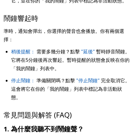
它，並在你的「我的鬧鐘」列表中標記為非活動狀態。
鬧鐘響起時
準時，通知會彈出，你選擇的聲音也會播放。你有兩個選
擇：
稍後提醒：
需要多幾分鐘？點擊
"延後"
暫時靜音鬧鐘。
它將在5分鐘後再次響起。暫時提醒的狀態會反映在你的
「我的鬧鐘」列表中。
停止鬧鐘：
準備關閉嗎？點擊
"停止鬧鐘"
完全取消它。
這會將它在你的「我的鬧鐘」列表中標記為非活動狀
態。
常見問題與解答 (FAQ)
1. 為什麼我聽不到鬧鐘聲？