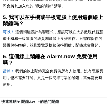
即會將其加入您的 "我的鬧鐘" 清單。
5. 我可以在手機或平板電腦上使用這個線上
鬧鐘嗎？
可以！
這個鬧鐘設計為響應式，應該可以在大多數現代智慧
型手機和平板電腦的網頁瀏覽器上良好運作。只需確保你的
裝置保持喚醒，並且瀏覽器標籤保持開啟，鬧鐘就會響起。
6. 這個線上鬧鐘在 Alarm.now 免費使用
嗎？
當然！
我們的線上鬧鐘完全免費供所有人使用。沒有隱藏費
用，也不需要訂閱。只是一個簡單可靠的鬧鐘，當你需要時
使用。
快速連結至 鬧鐘.tw 上的熱門鬧鐘：