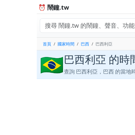
⏰ 鬧鐘.tw
首頁
國家時間
巴西
巴西利亞
🇧🇷
巴西利亞 的時
查詢 巴西利亞，巴西 的當