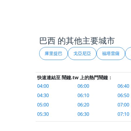
巴西 的其他主要城市
庫里提巴
戈亞尼亞
福塔雷薩
快速連結至 鬧鐘.tw 上的熱門鬧鐘：
04:00
06:00
06:40
04:30
06:10
06:50
05:00
06:20
07:00
05:30
06:30
07:10