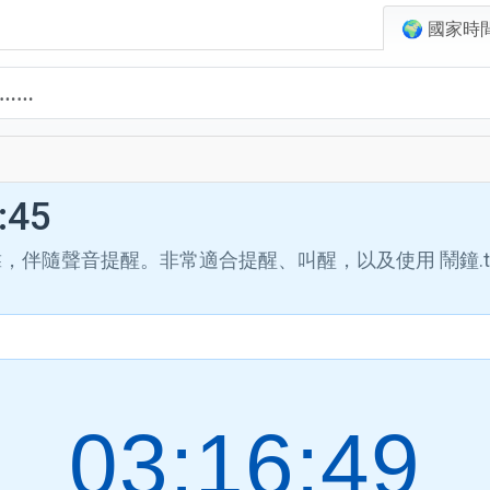
🌍 國家時
45
可靠，伴隨聲音提醒。非常適合提醒、叫醒，以及使用 鬧鐘.t
03:16:50