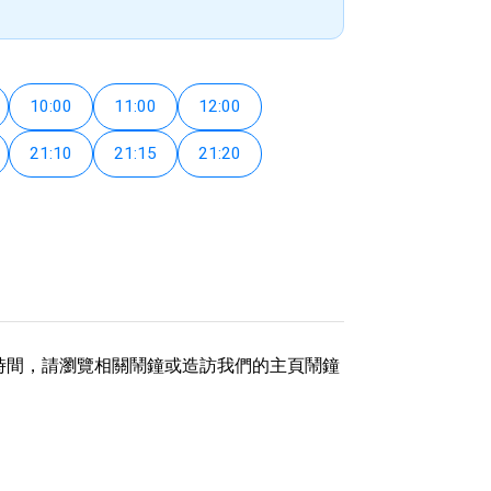
10:00
11:00
12:00
21:10
21:15
21:20
他時間，請瀏覽相關鬧鐘或造訪我們的主頁鬧鐘