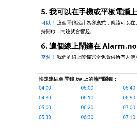
5. 我可以在手機或平板電腦
可以！
這個鬧鐘設計為響應式，應該可以在
持開啟，鬧鐘就會響起。
6. 這個線上鬧鐘在 Alarm.
當然！
我們的線上鬧鐘完全免費供所有人使
快速連結至 鬧鐘.tw 上的熱門鬧鐘：
04:00
06:00
06:40
04:30
06:10
06:50
05:00
06:20
07:00
05:30
06:30
07:10