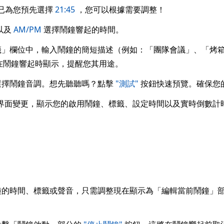
面已為您預先選擇
21:45
，您可以根據需要調整！
 以及
AM/PM
選擇鬧鐘響起的時間。
」欄位中，輸入鬧鐘的簡短描述（例如：「團隊會議」、「烤箱檢
. 此標籤會在鬧鐘響起時顯示，提醒您其用途。
選擇鬧鐘音調。想先聽聽嗎？點擊
"測試"
按鈕快速預覽。確保您
界面變更，顯示您的啟用鬧鐘、標籤、設定時間以及實時倒數計
鐘的時間、標籤或聲音，只需調整現在顯示為「編輯當前鬧鐘」