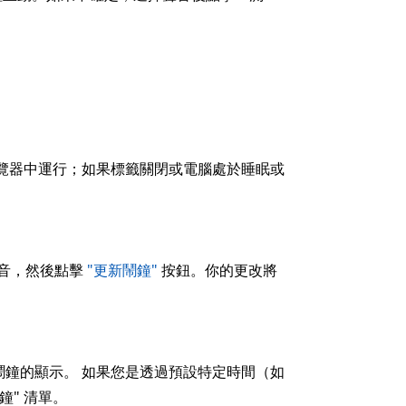
覽器中運行；如果標籤關閉或電腦處於睡眠或
聲音，然後點擊
"更新鬧鐘"
按鈕。你的更改將
鐘的顯示。 如果您是透過預設特定時間（如
鐘" 清單。