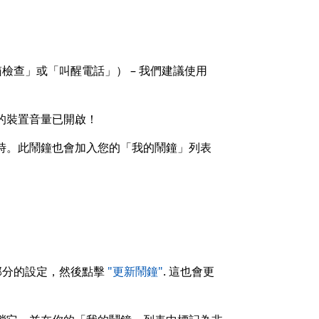
查」或「叫醒電話」） – 我們建議使用
的裝置音量已開啟！
時。此鬧鐘也會加入您的「我的鬧鐘」列表
部分的設定，然後點擊
"更新鬧鐘"
. 這也會更