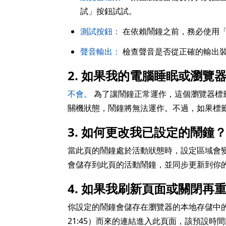
試」按鈕試試。
測試按鈕：
在依賴鬧鐘之前，務必使用
聲音輸出：
檢查聲音是否從正確的輸出裝
2. 如果我的電腦睡眠或瀏覽
不會。
為了讓鬧鐘正常運作，這個瀏覽器標
關機狀態，鬧鐘將無法運作。不過，如果標
3. 如何更改我已設定的鬧鐘
當此頁的鬧鐘處於活動狀態時，設定區域會
會儲存到此頁的活動鬧鐘，並同步更新到你
4. 如果我刷新頁面或關閉
你設定的鬧鐘會儲存在瀏覽器的本地存儲中
21:45）而來的連結進入此頁面，該預設時間