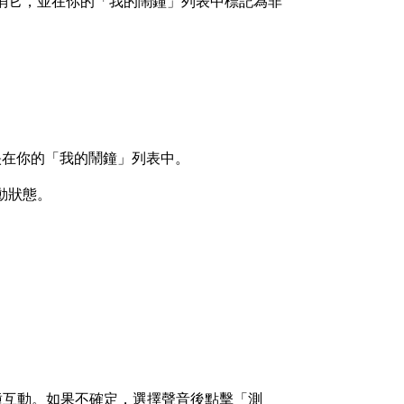
消它，並在你的「我的鬧鐘」列表中標記為非
映在你的「我的鬧鐘」列表中。
動狀態。
種互動。如果不確定，選擇聲音後點擊「測