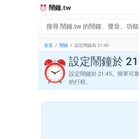
⏰ 鬧鐘.tw
首頁
鬧鐘
設定鬧鐘為 21:45
設定鬧鐘於 21:
⏰
設定鬧鐘於 21:45。簡單
的行程。