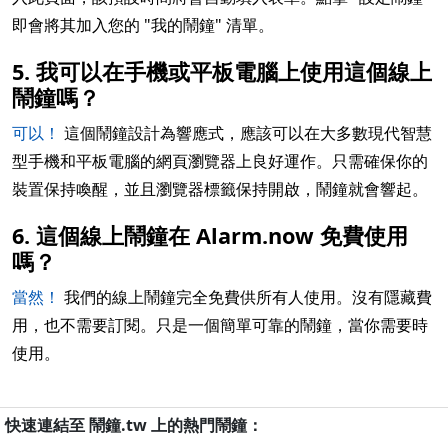
即會將其加入您的 "我的鬧鐘" 清單。
5. 我可以在手機或平板電腦上使用這個線上
鬧鐘嗎？
可以！
這個鬧鐘設計為響應式，應該可以在大多數現代智慧
型手機和平板電腦的網頁瀏覽器上良好運作。只需確保你的
裝置保持喚醒，並且瀏覽器標籤保持開啟，鬧鐘就會響起。
6. 這個線上鬧鐘在 Alarm.now 免費使用
嗎？
當然！
我們的線上鬧鐘完全免費供所有人使用。沒有隱藏費
用，也不需要訂閱。只是一個簡單可靠的鬧鐘，當你需要時
使用。
快速連結至 鬧鐘.tw 上的熱門鬧鐘：