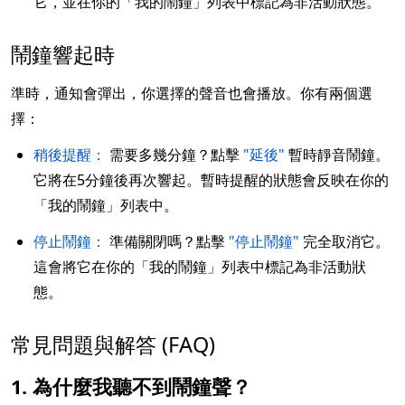
它，並在你的「我的鬧鐘」列表中標記為非活動狀態。
鬧鐘響起時
準時，通知會彈出，你選擇的聲音也會播放。你有兩個選
擇：
稍後提醒：
需要多幾分鐘？點擊
"延後"
暫時靜音鬧鐘。
它將在5分鐘後再次響起。暫時提醒的狀態會反映在你的
「我的鬧鐘」列表中。
停止鬧鐘：
準備關閉嗎？點擊
"停止鬧鐘"
完全取消它。
這會將它在你的「我的鬧鐘」列表中標記為非活動狀
態。
常見問題與解答 (FAQ)
1. 為什麼我聽不到鬧鐘聲？