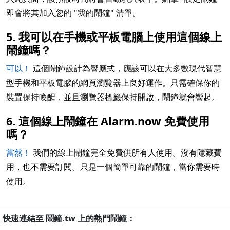
即會將其加入您的 "我的鬧鐘" 清單。
5. 我可以在手機或平板電腦上使用這個線上
鬧鐘嗎？
可以！
這個鬧鐘設計為響應式，應該可以在大多數現代智慧
型手機和平板電腦的網頁瀏覽器上良好運作。只需確保你的
裝置保持喚醒，並且瀏覽器標籤保持開啟，鬧鐘就會響起。
6. 這個線上鬧鐘在 Alarm.now 免費使用
嗎？
當然！
我們的線上鬧鐘完全免費供所有人使用。沒有隱藏費
用，也不需要訂閱。只是一個簡單可靠的鬧鐘，當你需要時
使用。
快速連結至 鬧鐘.tw 上的熱門鬧鐘：