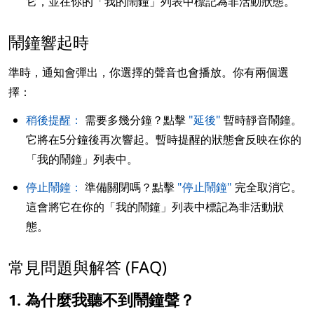
它，並在你的「我的鬧鐘」列表中標記為非活動狀態。
鬧鐘響起時
準時，通知會彈出，你選擇的聲音也會播放。你有兩個選
擇：
稍後提醒：
需要多幾分鐘？點擊
"延後"
暫時靜音鬧鐘。
它將在5分鐘後再次響起。暫時提醒的狀態會反映在你的
「我的鬧鐘」列表中。
停止鬧鐘：
準備關閉嗎？點擊
"停止鬧鐘"
完全取消它。
這會將它在你的「我的鬧鐘」列表中標記為非活動狀
態。
常見問題與解答 (FAQ)
1. 為什麼我聽不到鬧鐘聲？