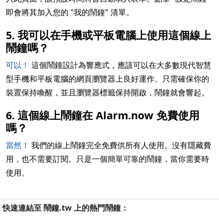
即會將其加入您的 "我的鬧鐘" 清單。
5. 我可以在手機或平板電腦上使用這個線上
鬧鐘嗎？
可以！
這個鬧鐘設計為響應式，應該可以在大多數現代智慧
型手機和平板電腦的網頁瀏覽器上良好運作。只需確保你的
裝置保持喚醒，並且瀏覽器標籤保持開啟，鬧鐘就會響起。
6. 這個線上鬧鐘在 Alarm.now 免費使用
嗎？
當然！
我們的線上鬧鐘完全免費供所有人使用。沒有隱藏費
用，也不需要訂閱。只是一個簡單可靠的鬧鐘，當你需要時
使用。
快速連結至 鬧鐘.tw 上的熱門鬧鐘：