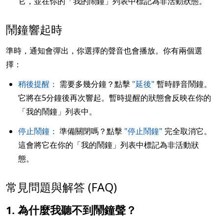
它，並在你的「我的鬧鐘」列表中標記為非活動狀態。
鬧鐘響起時
準時，通知會彈出，你選擇的聲音也會播放。你有兩個選
擇：
稍後提醒：
需要多幾分鐘？點擊
"延後"
暫時靜音鬧鐘。
它將在5分鐘後再次響起。暫時提醒的狀態會反映在你的
「我的鬧鐘」列表中。
停止鬧鐘：
準備關閉嗎？點擊
"停止鬧鐘"
完全取消它。
這會將它在你的「我的鬧鐘」列表中標記為非活動狀
態。
常見問題與解答 (FAQ)
1. 為什麼我聽不到鬧鐘聲？